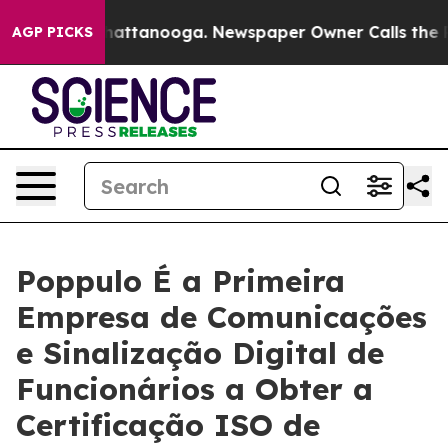
os in Chattanooga. Newspaper Owner Calls the People
AGP PICKS
Poppulo É a Primeira
Empresa de Comunicações
e Sinalização Digital de
Funcionários a Obter a
Certificação ISO de