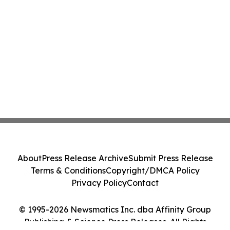
About
Press Release Archive
Submit Press Release
Terms & Conditions
Copyright/DMCA Policy
Privacy Policy
Contact
© 1995-2026 Newsmatics Inc. dba Affinity Group
Publishing & Science Press Releases. All Rights