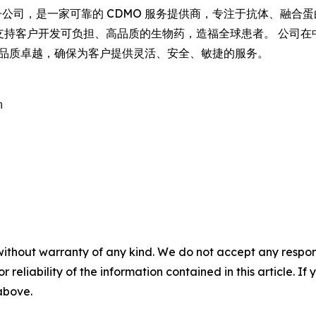
 Biologics 的全资子公司，是一家可靠的 CDMO 服务提供商，专
致力于支持客户开发可负担、高品质的生物药，造福全球患者。 公司在
营和品质卓越，确保为客户提供灵活、安全、敏捷的服务。


without warranty of any kind. We do not accept any responsib
r reliability of the information contained in this article. I
 above.