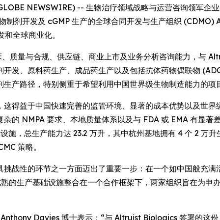
LOBE NEWSWIRE) -- 生物治疗领域战略与运营咨询领军企业 Dark 
注于生物制剂开发及 cGMP 生产的全球合同开发与生产组织 (CDMO) Alt
开发和全球商业化。
质量与合规、供应链、商业上市及业务分析咨询能力，与 Altruist 
开发、原料药生产、成品药生产以及包括抗体药物偶联物 (ADC
剂生产路径，特别侧重于希望利用中国世界级生物制造能力的项
，这得益于中国快速完善的监管环境、显著的成本优势以及世界级
 NMPA 要求、本地质量体系以及与 FDA 或 EMA 有显著
的 cGMP 设施，总生产能力达 23.2 万升，其中杭州基地拥有 4 个
MC 策略。
具挑战性的环节之一方面迈出了重要一步：在一个如中国般充满
uist 成熟的生产基础设施整合在一个合作框架下，两家组织旨在为
行官 Anthony Davies 博士表示：“与 Altruist Biologi