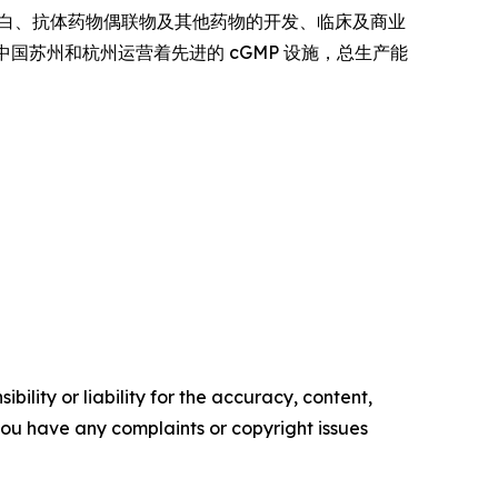
注于抗体、融合蛋白、抗体药物偶联物及其他药物的开发、临床及商业
中国苏州和杭州运营着先进的 cGMP 设施，总生产能
ility or liability for the accuracy, content,
f you have any complaints or copyright issues