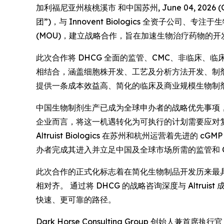
加利福尼亚州核桃溪市 和中国苏州, June 04, 2026 (G
团”)，与 Innovent Biologics 全资子公司、专
(MOU)，建立战略合作，旨在加速生物治疗药物的
此次合作将 DHCG 全面的监管、CMC、非临床、临床、
相结合，涵盖细胞株开发、工艺及分析方法开发、制剂
提供一条成本效益高、简化的临床及商业规模生物制
中国生物制剂生产已成为全球申办者的战略优先事项
企业而言，将这一机遇转化为可执行的计划需要应对复杂的
Altruist Biologics 在苏州和杭州运营着先进
办者完成其进入并立足中国及全球市场所需的监管和 C
此次合作的正式化标志着在简化生物制品开发历来最
相对齐。 通过将 DHCG 的战略咨询深度与 Altr
快速、更可靠的路径。
Dark Horse Consulting Group 创始人兼首席执