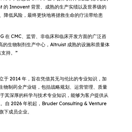
的 Innovent 背景、成熟的生产实绩以及世界级的
线、降低风险，最终更快地将拯救生命的疗法带给患
 合作。DHCG 在 CMC、监管、非临床和临床开发方面的广泛咨
的生物制剂生产中心，Altruist 成熟的设施和质量体
供支持。”
团成立于 2014 年，旨在凭借其无与伦比的专业知识，加
生物制药全产业链，包括战略规划、运营管理、质量
根于其深厚的科学与技术专业知识，能够为客户提供从
6 年初起，Bruder Consulting & Venture
g 旗下成员企业。