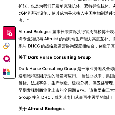
扩张，也是为我们开发单克隆抗体、双特异性抗体、ADC 
cGMP 基础设施，使其成为寻求接入中国生物制造
者。”
Altruist Biologics 董事长兼首席执行官周凯松博
询专业知识与 Altruist 的端到端生产能力高度互
系与 DHCG 的战略及运营咨询深度相结合，创造了
关于 Dark Horse Consulting Group
Dark Horse Consulting Group 
速细胞和基因疗法的研发与应用。 自创办以来，集
管控、法规事务、生产制造、建模分析、供应链管理、
早期发现到商业化上市的全周期支持。 该集团由三大业务部门组成：DHC
Group 并入 DHC，成为其专门从事再生医学的部门；CJ
关于 Altruist Biologics