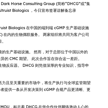
Horse Consulting Group (简称“DHCG”或“集
ruist Biologics ，今日宣布签署谅解备忘录
Biologics 在中国的端到端 cGMP 生产基础设施
) 在内的生物偶联服务。 两家组织将共同为客户公司
目。
的生产基础设施。 然而，对于总部位于中国以外的
差异的 CMC 期望。 此次合作旨在弥合这一差距。
 2 万升生物反应器。 DHCG 则凭借深厚的专业知识，指导申
活力且至关重要的市场中，将生产执行与全球监管期望
申办者提供一条从开发决策到 cGMP 合规产品更清晰、更
cs 签署的这份 MOU，标志着 DHCG 在华合作伙伴网络激动人心的