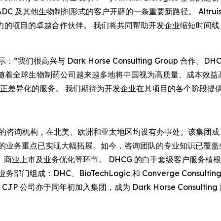
及其他生物制剂形式的客户开辟的一条重要新路径。 Altruist 
能力的项目的卓越合作伙伴。 我们将共同帮助开发企业缩短时间
士表示：“我们很高兴与 Dark Horse Consulting Group
补。 随着全球生物制药公司越来越多地将中国视为高质量、成本效益高
真正差异化的服务。 我们期待为开发企业在其项目的各个阶段提
是一家业务遍及全球的咨询机构，在北美、欧洲和亚太地区均设有办事处。该集
团的业务重点已实现大幅拓展。如今，咨询团队的专业知识已覆盖
商业上市及业务优化等环节。 DHCG 的白手套级客户服务植
、BioTechLogic 和 Converge Consulting。自 202
P 公司亦于同年初加入集团，成为 Dark Horse Consultin