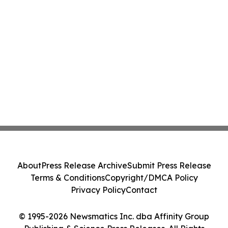
About
Press Release Archive
Submit Press Release
Terms & Conditions
Copyright/DMCA Policy
Privacy Policy
Contact
© 1995-2026 Newsmatics Inc. dba Affinity Group