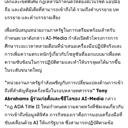
เล็กและเขตพิเศษ กฎเหล่านี้กำหนดให้ต้องมีเว็บไซต์ แอปมือ
ถือ และมัลติมีเดียที่สามารถเข้าถึงได้ รวมถึงคำบรรยาย บท
บรรยาย และคำบรรยายเสียง
เพื่อสนับสนุนหน่วยงานภาครัฐในการเตรียมพร้อมสำหรับ
กำหนดเวลาดังกล่าว AI-Media กำลังเปิดตัวโครงการการ
ศึกษาระยะเวลาหลายเดือนที่นำเสนอเครื่องมือปฏิบัติจริงและ
การเพิ่มความตระหนักรู้เกี่ยวกับโซลูชันที่ออกแบบมาเพื่อลด
ความซับซ้อนในการปฏิบัติตามและทำให้บรรลุผลได้มากขึ้น
ในระดับขนาดใหญ่
“หน่วยงานภาครัฐกำลังเผชิญกับการเปลี่ยนแปลงด้านการเข้า
ถึงที่สำคัญที่สุดครั้งหนึ่งในรอบหลายทศวรรษ”
Tony
Abrahams ผู้ร่วมก่อตั้งและซีอีโอของ AI-Media
กล่าว
“กฎ ADA Title II ใหม่กำหนดความคาดหวังที่ชัดเจนเกี่ยวกับ
การเข้าถึงข้อมูลดิจิทัล ภารกิจของเราคือการมอบเครื่องมือที่
ขับเคลื่อนด้วย AI ให้แก่รัฐบาล ซึ่งสามารถปฏิบัติตามข้อ