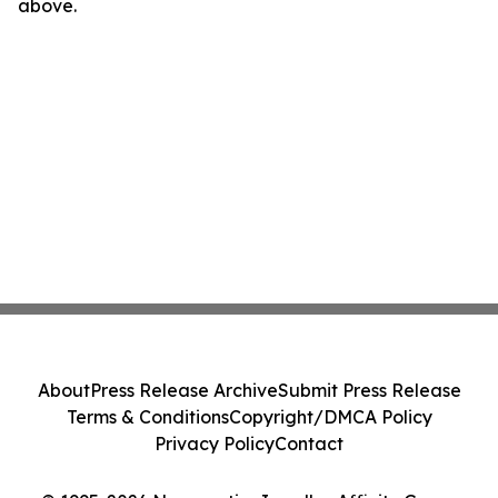
above.
About
Press Release Archive
Submit Press Release
Terms & Conditions
Copyright/DMCA Policy
Privacy Policy
Contact