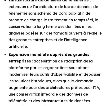
extension de l’architecture de lac de données de
télémétrie sans schéma de Coralogix afin de
prendre en charge le traitement en temps réel, la
conservation à long terme des données et les
analyses basées sur des formats ouverts à l’échelle
des grandes entreprises et de l’intelligence
artificielle.
Expansion mondiale auprès des grandes
entreprises
: accélération de l’adoption de la
plateforme par les organisations souhaitant
moderniser leurs outils d’observabilité et dépasser
les solutions historiques, alors que la demande
augmente pour des architectures prêtes pour l’IA,
une conservation intégrale des données de
télémétrie et des infrastructures de données