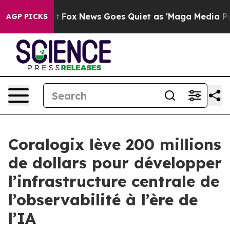
xist
Fox News Goes Quiet as 'Maga Media Pipeline' Ba
AGP PICKS
Coralogix lève 200 millions
de dollars pour développer
l’infrastructure centrale de
l’observabilité à l’ère de
l’IA